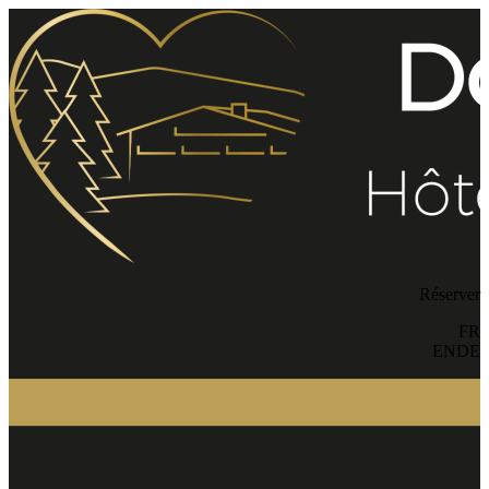
Réserver
FR
EN
DE