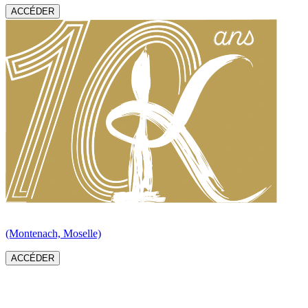
ACCÉDER
(Montenach, Moselle)
ACCÉDER