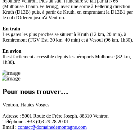
rejoindre Ventron. Plus au sud, l'itinéraire se fait par la N66
(Mulhouse-Thann-Fellering), avec une sortie à Fellering direction
Kruth (D13B) puis, à partir de Kruth, en empruntant la D13B1 par
le col d'Oderen jusqu'à Ventron.
En train
Les gares les plus proches se situent à Kruth (12 km, 20 min), à
Remiremont (TGV Est, 30 km, 40 min) et à Vesoul (96 km, 1h30).
En avion
Il est facilement accessible depuis les aéroports Mulhouse (82 km,
1h30).
Pour nous trouver…
Ventron, Hautes Vosges
Adresse : 5001 Route de Frère Joseph, 88310 Ventron
Téléphone : +33 (0)3 29 28 20 01
Email :
contact@domainedemontagne.com