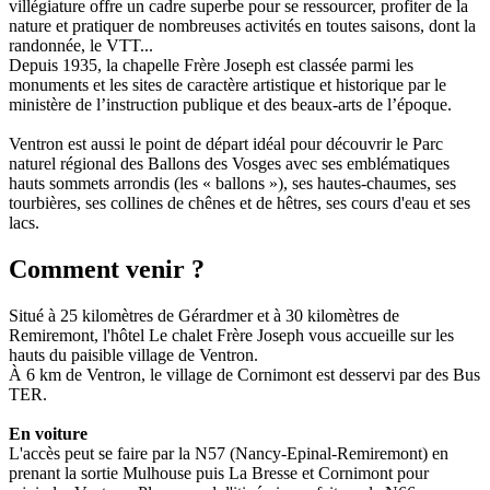
villégiature offre un cadre superbe pour se ressourcer, profiter de la
nature et pratiquer de nombreuses activités en toutes saisons, dont la
randonnée, le VTT...
Depuis 1935, la chapelle Frère Joseph est classée parmi les
monuments et les sites de caractère artistique et historique par le
ministère de l’instruction publique et des beaux-arts de l’époque.
Ventron est aussi le point de départ idéal pour découvrir le Parc
naturel régional des Ballons des Vosges avec ses emblématiques
hauts sommets arrondis (les « ballons »), ses hautes-chaumes, ses
tourbières, ses collines de chênes et de hêtres, ses cours d'eau et ses
lacs.
Comment venir ?
Situé à 25 kilomètres de Gérardmer et à 30 kilomètres de
Remiremont, l'hôtel Le chalet Frère Joseph vous accueille sur les
hauts du paisible village de Ventron.
À 6 km de Ventron, le village de Cornimont est desservi par des Bus
TER.
En voiture
L'accès peut se faire par la N57 (Nancy-Epinal-Remiremont) en
prenant la sortie Mulhouse puis La Bresse et Cornimont pour