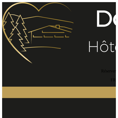
Réserver
FR