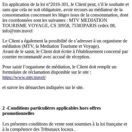
En application de la loi n°2016-301, le Client peut, s’il le souhaite et
sans que cela ne soit obligatoire, avoir recours au médiateur de la
consommation concernant les litiges issus de la consommation, dont
les coordonnées sont les suivantes : MTV MEDIATION
TOURISME VOYAGE, CS 30958, 75383PARIS cedex 08,
info@mtv.travel
Le Client a également la possibilité de s’adresser à un organisme de
médiation (MTV, la Mediation Tourisme et Voyage).
Avant de le saisir, le Client doit écrire à l'établissement concerné par
courrier recommandé avec accusé de réception.
Pour saisir l’organisme de médiation, le Client doit remplir un
formulaire de réclamation disponible sur le site :
https://www.mtv.travel/
et suivre les démarches indiquées sur le site.
2 -Conditions particulières applicables hors offres
promotionnelles
Les présentes conditions de vente sont soumises à la loi française et
à la compétence des Tribunaux locaux.