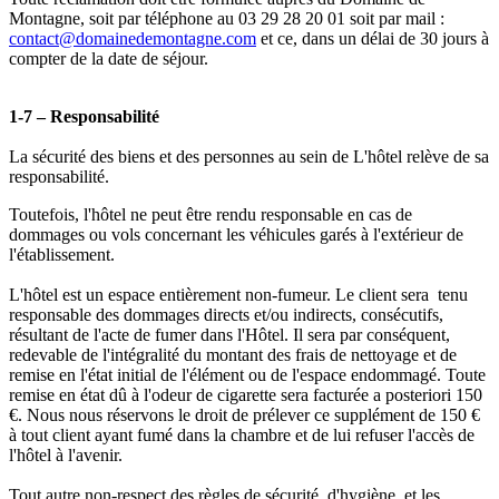
Montagne, soit par téléphone au 03 29 28 20 01 soit par mail :
contact@domainedemontagne.com
et ce, dans un délai de 30 jours à
compter de la date de séjour.
1-7 – Responsabilité
La sécurité des biens et des personnes au sein de L'hôtel relève de sa
responsabilité.
Toutefois, l'hôtel ne peut être rendu responsable en cas de
dommages ou vols concernant les véhicules garés à l'extérieur de
l'établissement.
L'hôtel est un espace entièrement non-fumeur. Le client sera tenu
responsable des dommages directs et/ou indirects, consécutifs,
résultant de l'acte de fumer dans l'Hôtel. Il sera par conséquent,
redevable de l'intégralité du montant des frais de nettoyage et de
remise en l'état initial de l'élément ou de l'espace endommagé. Toute
remise en état dû à l'odeur de cigarette sera facturée a posteriori 150
€. Nous nous réservons le droit de prélever ce supplément de 150 €
à tout client ayant fumé dans la chambre et de lui refuser l'accès de
l'hôtel à l'avenir.
Tout autre non-respect des règles de sécurité, d'hygiène, et les