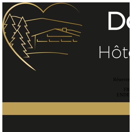
Réserver
FR
EN
DE