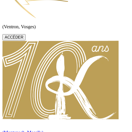
(Ventron, Vosges)
ACCÉDER