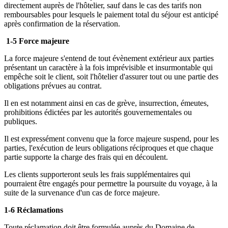
directement auprès de l'hôtelier, sauf dans le cas des tarifs non
remboursables pour lesquels le paiement total du séjour est anticipé
après confirmation de la réservation.
1-5 Force majeure
La force majeure s'entend de tout évènement extérieur aux parties
présentant un caractère à la fois imprévisible et insurmontable qui
empêche soit le client, soit l'hôtelier d'assurer tout ou une partie des
obligations prévues au contrat.
Il en est notamment ainsi en cas de grève, insurrection, émeutes,
prohibitions édictées par les autorités gouvernementales ou
publiques.
Il est expressément convenu que la force majeure suspend, pour les
parties, l'exécution de leurs obligations réciproques et que chaque
partie supporte la charge des frais qui en découlent.
Les clients supporteront seuls les frais supplémentaires qui
pourraient être engagés pour permettre la poursuite du voyage, à la
suite de la survenance d'un cas de force majeure.
1-6 Réclamations
Toute réclamation doit être formulée auprès du Domaine de