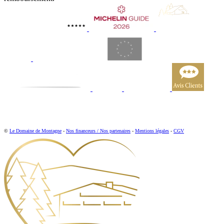
©
Le Domaine de Montagne
-
Nos financeurs / Nos partenaires
-
Mentions légales
-
CGV